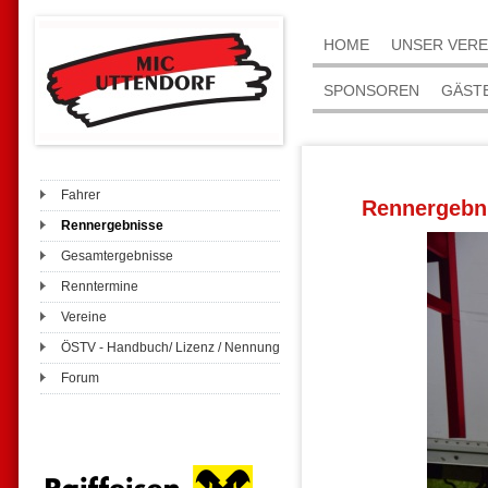
HOME
UNSER VERE
SPONSOREN
GÄST
Fahrer
Rennergebn
Rennergebnisse
Gesamtergebnisse
Renntermine
Vereine
ÖSTV - Handbuch/ Lizenz / Nennung
Forum