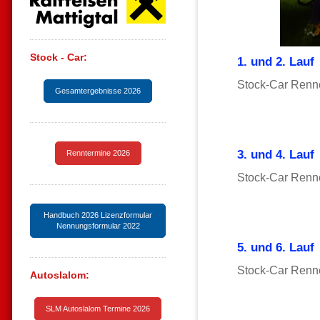
Stock - Car:
1. und 2. Lauf
Stock-Car Renne
Gesamtergebnisse 2026
3. und 4
. Lauf
Renntermine 2026
Stock-Car Renne
Handbuch 2026 Lizenzformular
Nennungsformular 2022
5. und 6. Lauf
Stock-Car Renne
Autoslalom:
SLM Autoslalom Termine 2026