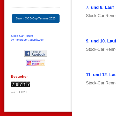
7. und 8. Lauf
Stock-Car Renn
Slalom OOE-Cup Termine 2026
Stock-Car Forum
by motorsport-austria,com
9. und 10. Lau
Stock-Car Renne
11. und 12. La
Besucher
Stock-Car Renne
seit Juli 2011