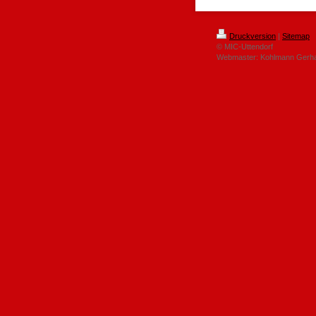
Druckversion
|
Sitemap
© MIC-Uttendorf
Webmaster: Kohlmann Gerhar