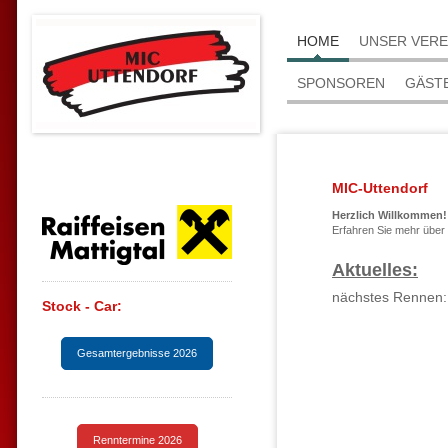
HOME
UNSER VERE
SPONSOREN
GÄST
MIC-Uttendorf
Herzlich Willkommen!
Erfahren Sie mehr über
Aktuelles:
nächstes Rennen:
Stock - Car:
Gesamtergebnisse 2026
Renntermine 2026