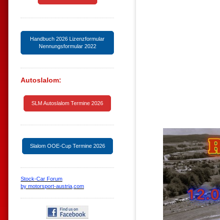
Handbuch 2026 Lizenzformular
Nennungsformular 2022
Autoslalom:
SLM Autoslalom Termine 2026
Slalom OOE-Cup Termine 2026
Stock-Car Forum
by motorsport-austria,com