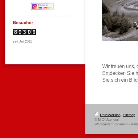
Besucher
seit Juli 2011
Wir freuen uns,
Entdecken Sie h
Sie sich ein Bil
Druckversion
|
Sitemap
© MIC-Uttendorf
Webmaster: Kohlmann Gerhar